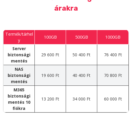
árakra
Termék/tárhel
100GB
500GB
1000GB
y
Server
biztonsági
29 600 Ft
50 400 Ft
76 400 Ft
mentés
NAS
biztonsági
19 600 Ft
40 400 Ft
70 800 Ft
mentés
M365
biztonsági
13 200 Ft
34 000 Ft
60 000 Ft
mentés 10
fiókra