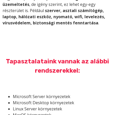
üzemeltetés
, de igény szerint, ez lehet egy-egy
részterület is. Például
szerver, asztali számítógép,
laptop, hálózati eszköz, nyomató, wifi, levelezés,
vírusvédelem, biztonsági mentés fenntartása
.
Tapasztalataink vannak az alábbi
rendszerekkel:
Microsoft Server környezetek
Microsoft Desktop környezetek
Linux Server környezetek
MacOS környezetek