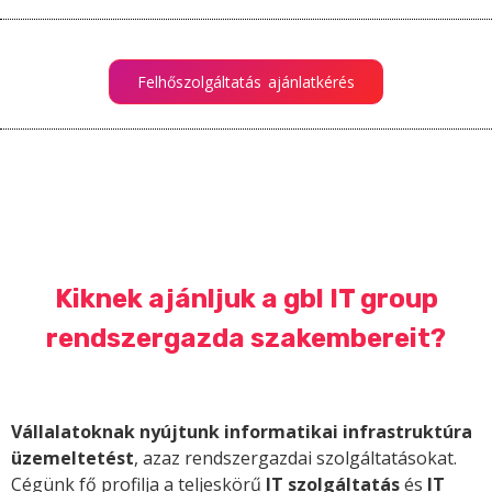
Felhőszolgáltatás ajánlatkérés
Kiknek ajánljuk a gbl IT group
rendszergazda szakembereit?
Vállalatoknak nyújtunk informatikai infrastruktúra
üzemeltetést
, azaz rendszergazdai szolgáltatásokat.
Cégünk fő profilja a teljeskörű
IT szolgáltatás
és
IT