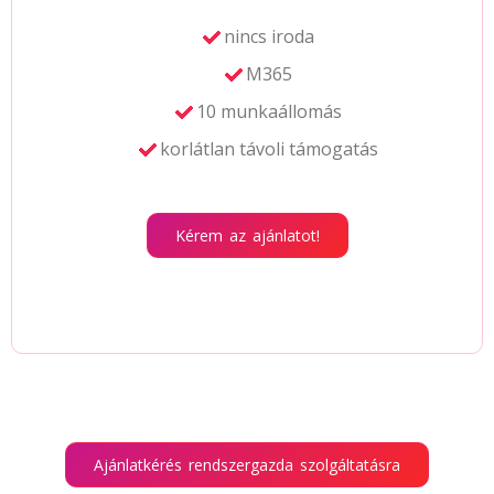
nincs iroda
M365
10 munkaállomás
korlátlan távoli támogatás
Kérem az ajánlatot!
Ajánlatkérés rendszergazda szolgáltatásra