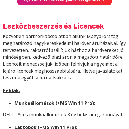
Eszközbeszerzés és Licencek
Közvetlen partnerkapcsolatban állunk Magyarország
meghatározó nagykereskedelmi hardver áruházaival, így
tervezetten, raktárról szállítjuk házhoz a hardvereket jó
minőségben, kedvező piaci áron a megadott határidőre.
Licenceit menedzseljük, időben felhívjuk a figyelmét a
lejáró licencek meghosszabbítására, illetve javaslatokat
teszünk egyéb alternatívákra is.
Példák:
Munkaállomások (+MS Win 11 Pro):
DELL , Asus munkaállomások 3 év helyszíni garanciával
Laptopok (+MS Win 11 Pro):