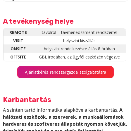
A tevékenység helye
REMOTE
távolról – távmenedzsment rendszerrel
VISIT
helyszíni kiszállás
ONSITE
helyszíni rendelkezésre állás 8 órában
OFFSITE
GBL irodában, az ügyfél eszközén végezve
Ajánlatkérés rendszergazda szolgáltatásra
Karbantartás
A szinten tartó informatika alapköve a karbantartás.
A
hálózati eszközök, a szerverek, a munkaállomások
hardveres és szoftveres állapotát nyomon követjük,