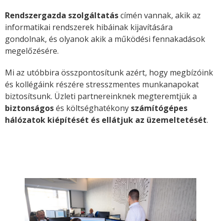
Rendszergazda szolgáltatás
címén vannak, akik az
informatikai rendszerek hibáinak kijavítására
gondolnak, és olyanok akik a működési fennakadások
megelőzésére.
Mi az utóbbira összpontosítunk azért, hogy megbízóink
és kollégáink részére stresszmentes munkanapokat
biztosítsunk. Üzleti partnereinknek megteremtjük a
biztonságos
és költséghatékony
számítógépes
hálózatok kiépítését és ellátjuk az üzemeltetését
.