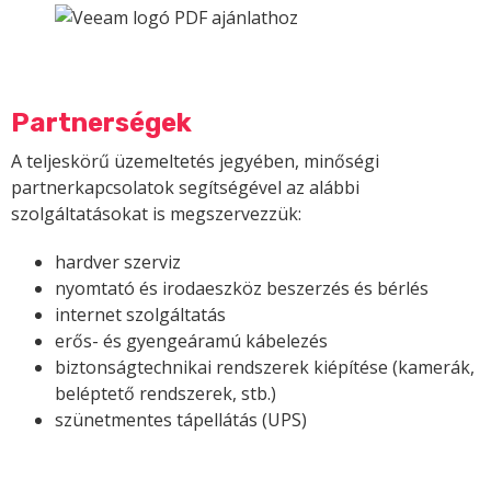
Partnerségek
A teljeskörű üzemeltetés jegyében, minőségi
partnerkapcsolatok segítségével az alábbi
szolgáltatásokat is megszervezzük:
hardver szerviz
nyomtató és irodaeszköz beszerzés és bérlés
internet szolgáltatás
erős- és gyengeáramú kábelezés
biztonságtechnikai rendszerek kiépítése (kamerák,
beléptető rendszerek, stb.)
szünetmentes tápellátás (UPS)