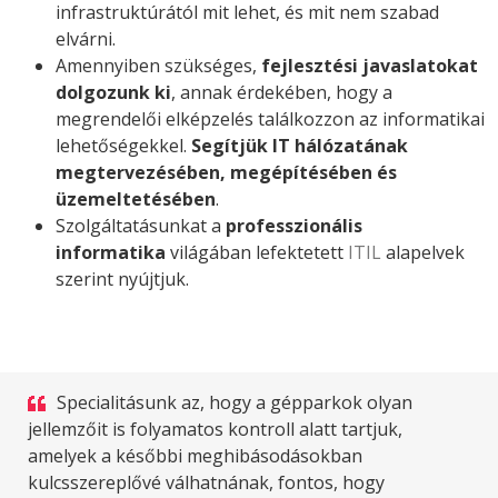
infrastruktúrától mit lehet, és mit nem szabad
elvárni.
Amennyiben szükséges,
fejlesztési javaslatokat
dolgozunk ki
, annak érdekében, hogy a
megrendelői elképzelés találkozzon az informatikai
lehetőségekkel.
Segítjük IT hálózatának
megtervezésében, megépítésében és
üzemeltetésében
.
Szolgáltatásunkat a
professzionális
informatika
világában lefektetett
ITIL
alapelvek
szerint nyújtjuk.
Specialitásunk az, hogy a gépparkok olyan
jellemzőit is folyamatos kontroll alatt tartjuk,
amelyek a későbbi meghibásodásokban
kulcsszereplővé válhatnának, fontos, hogy