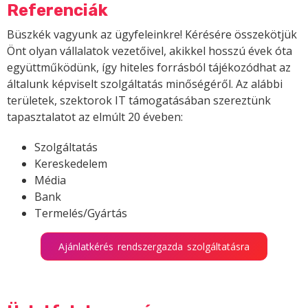
Referenciák
Büszkék vagyunk az ügyfeleinkre! Kérésére összekötjük
Önt olyan vállalatok vezetőivel, akikkel hosszú évek óta
együttműködünk, így hiteles forrásból tájékozódhat az
általunk képviselt szolgáltatás minőségéről. Az alábbi
területek, szektorok IT támogatásában szereztünk
tapasztalatot az elmúlt 20 éveben:
Szolgáltatás
Kereskedelem
Média
Bank
Termelés/Gyártás
Ajánlatkérés rendszergazda szolgáltatásra