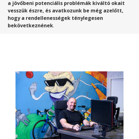
a jövőbeni potenciális problémák kiváltó okait
vesszük észre, és avatkozunk be még azelőtt,
hogy a rendellenességek ténylegesen
bekövetkeznének
.