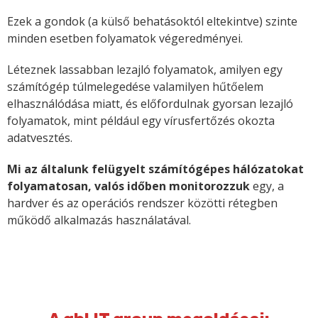
Ezek a gondok (a külső behatásoktól eltekintve) szinte
minden esetben folyamatok végeredményei.
Léteznek lassabban lezajló folyamatok, amilyen egy
számítógép túlmelegedése valamilyen hűtőelem
elhasználódása miatt, és előfordulnak gyorsan lezajló
folyamatok, mint például egy vírusfertőzés okozta
adatvesztés.
Mi az általunk felügyelt számítógépes hálózatokat
folyamatosan, valós időben monitorozzuk
egy, a
hardver és az operációs rendszer közötti rétegben
működő alkalmazás használatával.