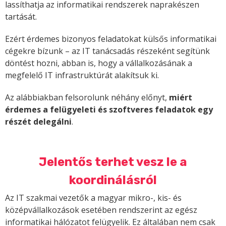
lassíthatja az informatikai rendszerek naprakészen
tartását.
Ezért érdemes bizonyos feladatokat külsős informatikai
cégekre bízunk – az IT tanácsadás részeként segítünk
döntést hozni, abban is, hogy a vállalkozásának a
megfelelő IT infrastruktúrát alakítsuk ki.
Az alábbiakban felsorolunk néhány előnyt,
miért
érdemes a felügyeleti és szoftveres feladatok egy
részét delegálni
.
Jelentős terhet vesz le a
koordinálásról
Az IT szakmai vezetők a magyar mikro-, kis- és
középvállalkozások esetében rendszerint az egész
informatikai hálózatot felügyelik. Ez általában nem csak