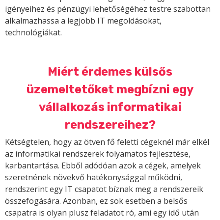
igényeihez és pénzügyi lehetőségéhez testre szabottan
alkalmazhassa a legjobb IT megoldásokat,
technológiákat.
Miért érdemes külsős
üzemeltetőket megbízni egy
vállalkozás informatikai
rendszereihez?
Kétségtelen, hogy az ötven fő feletti cégeknél már elkél
az informatikai rendszerek folyamatos fejlesztése,
karbantartása. Ebből adódóan azok a cégek, amelyek
szeretnének növekvő hatékonysággal működni,
rendszerint egy IT csapatot bíznak meg a rendszereik
összefogására. Azonban, ez sok esetben a belsős
csapatra is olyan plusz feladatot ró, ami egy idő után