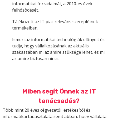
informatikai forradalmát, a 2010-es évek
felhősödését.
Tájékozott az IT piac releváns szereplőinek
termékeiben.
Ismeri az informatikai technológiák előnyeit és
tudja, hogy vállalkozásának az aktuális
szakaszában mi az amire szüksége lehet, és mi
az amire biztosan nincs.
Miben segít Önnek az IT
tanácsadás?
Több mint 20 éves cégvezetői, értékesítői és
informatikai tapasztalata segít abban, hogy vállalata