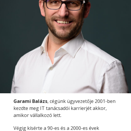
Garami Balázs
, cégünk ügyvezetője 2001-ben
kezdte meg IT tanácsadói karrierjét akkor,
amikor vállalkozó lett.
Végig kísérte a 90-es és a 2000-es évek