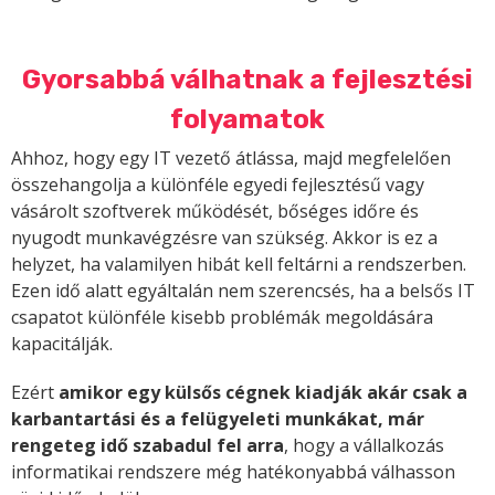
Gyorsabbá válhatnak a fejlesztési
folyamatok
Ahhoz, hogy egy IT vezető átlássa, majd megfelelően
összehangolja a különféle egyedi fejlesztésű vagy
vásárolt szoftverek működését, bőséges időre és
nyugodt munkavégzésre van szükség. Akkor is ez a
helyzet, ha valamilyen hibát kell feltárni a rendszerben.
Ezen idő alatt egyáltalán nem szerencsés, ha a belsős IT
csapatot különféle kisebb problémák megoldására
kapacitálják.
Ezért
amikor egy külsős cégnek kiadják akár csak a
karbantartási és a felügyeleti munkákat, már
rengeteg idő szabadul fel arra
, hogy a vállalkozás
informatikai rendszere még hatékonyabbá válhasson