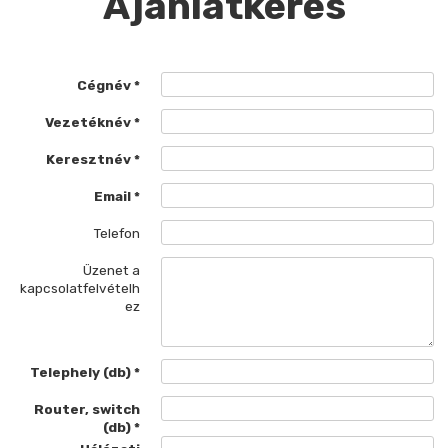
Ajánlatkérés
Cégnév
Vezetéknév
Keresztnév
Email
Telefon
Üzenet a
kapcsolatfelvételh
ez
Telephely (db)
Router, switch
(db)