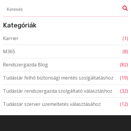
Search
for:
Kategóriák
Karrier
(1)
M365
(8)
Rendszergazda Blog
(82)
Tudástár felhő biztonsági mentés szolgáltatáshoz
(19)
Tudástár rendszergazda szolgáltató választáshoz
(32)
Tudástár szerver üzemeltetés választásához
(12)