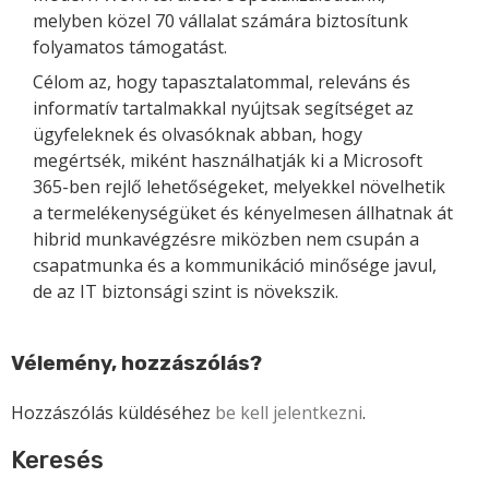
melyben közel 70 vállalat számára biztosítunk
folyamatos támogatást.
Célom az, hogy tapasztalatommal, releváns és
informatív tartalmakkal nyújtsak segítséget az
ügyfeleknek és olvasóknak abban, hogy
megértsék, miként használhatják ki a Microsoft
365-ben rejlő lehetőségeket, melyekkel növelhetik
a termelékenységüket és kényelmesen állhatnak át
hibrid munkavégzésre miközben nem csupán a
csapatmunka és a kommunikáció minősége javul,
de az IT biztonsági szint is növekszik.
Vélemény, hozzászólás?
Hozzászólás küldéséhez
be kell jelentkezni
.
Keresés