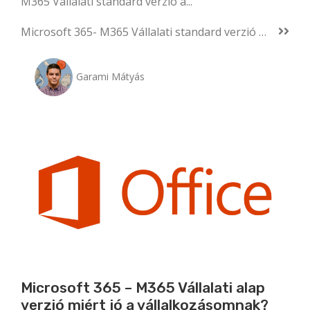
M365 Vállalati standard verzió a...
Microsoft 365- M365 Vállalati standard verzió miért jó a vállalkozásomnak?
Garami Mátyás
Microsoft 365 – M365 Vállalati alap
verzió miért jó a vállalkozásomnak?