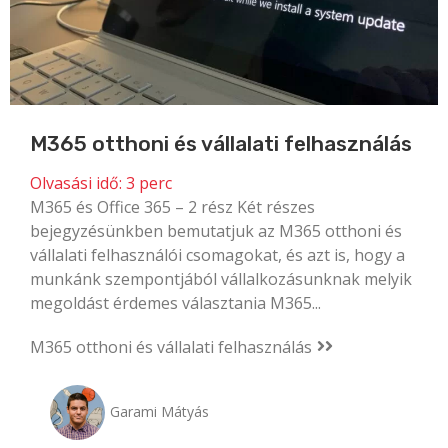
M365 otthoni és vállalati felhasználás
Olvasási idő:
3
perc
M365 és Office 365 – 2 rész Két részes
bejegyzésünkben bemutatjuk az M365 otthoni és
vállalati felhasználói csomagokat, és azt is, hogy a
munkánk szempontjából vállalkozásunknak melyik
megoldást érdemes választania M365...
M365 otthoni és vállalati felhasználás
Garami Mátyás