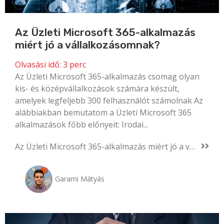
Az Üzleti Microsoft 365-alkalmazás
miért jó a vállalkozásomnak?
Olvasási idő:
3
perc
Az Üzleti Microsoft 365-alkalmazás csomag olyan
kis- és középvállalkozások számára készült,
amelyek legfeljebb 300 felhasználót számolnak Az
alábbiakban bemutatom a Üzleti Microsoft 365
alkalmazások főbb előnyeit: Irodai...
Az Üzleti Microsoft 365-alkalmazás miért jó a vállalkozásomnak?
Garami Mátyás