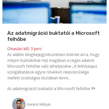
Az adatmigráció buktatói a Microsoft
felhőbe
Olvasási idő:
3
perc
Az alábbi blogbejegyzésünkben kitérek arra, hogy
milyen buktatókat rejt magában a céges adatok
Microsoft felhőbe való áthelyezése „A felhőalapú
szolgáltatások egyre növekvő népszerűsége
mellett szükséges tisztában lenni...
Az adatmigráció buktatói a Microsoft felhőbe
Garami Mátyás