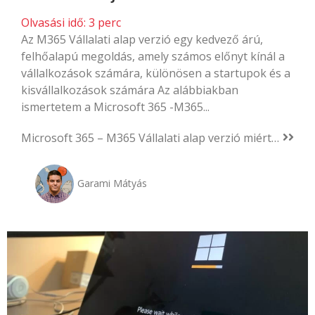
Olvasási idő:
3
perc
Az M365 Vállalati alap verzió egy kedvező árú,
felhőalapú megoldás, amely számos előnyt kínál a
vállalkozások számára, különösen a startupok és a
kisvállalkozások számára Az alábbiakban
ismertetem a Microsoft 365 -M365...
Microsoft 365 – M365 Vállalati alap verzió miért jó a vállalkozásomnak?
Garami Mátyás