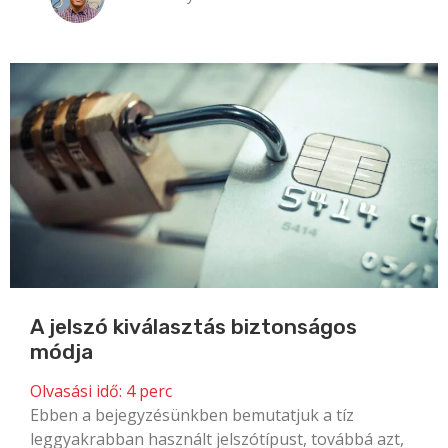
A jelszó kiválasztás biztonságos
módja
Olvasási idő:
4
perc
Ebben a bejegyzésünkben bemutatjuk a tíz
leggyakrabban használt jelszótípust, továbbá azt,