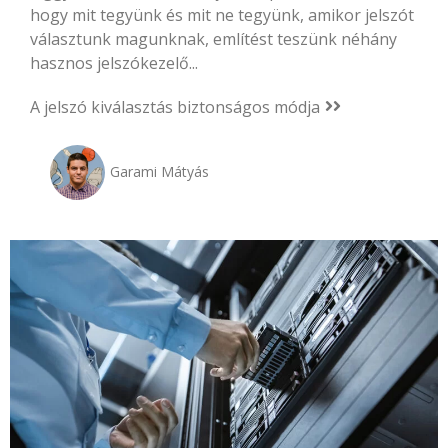
hogy mit tegyünk és mit ne tegyünk, amikor jelszót
választunk magunknak, említést teszünk néhány
hasznos jelszókezelő...
A jelszó kiválasztás biztonságos módja
Garami Mátyás