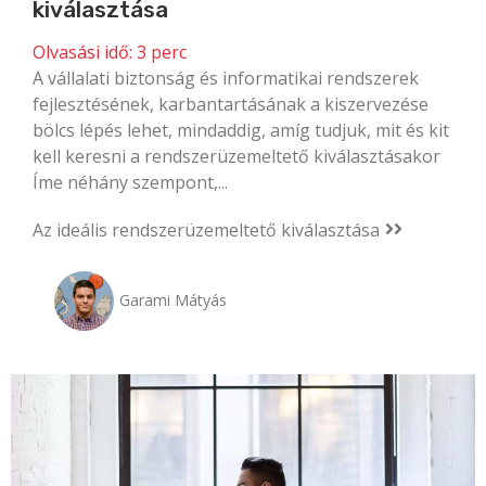
kiválasztása
Olvasási idő:
3
perc
A vállalati biztonság és informatikai rendszerek
fejlesztésének, karbantartásának a kiszervezése
bölcs lépés lehet, mindaddig, amíg tudjuk, mit és kit
kell keresni a rendszerüzemeltető kiválasztásakor
Íme néhány szempont,...
Az ideális rendszerüzemeltető kiválasztása
Garami Mátyás