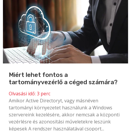
Miért lehet fontos a
tartományvezérlő a céged számára?
Olvasási idő:
3
perc
Amikor Active Directoryt, vagy másnéven
tartományi környezetet használunk a Windows
szervereink kezelésére, akkor nemcsak a központi
vezérlésre és azonosítási műveletekre leszünk
képesek A rendszer használatával csoport...