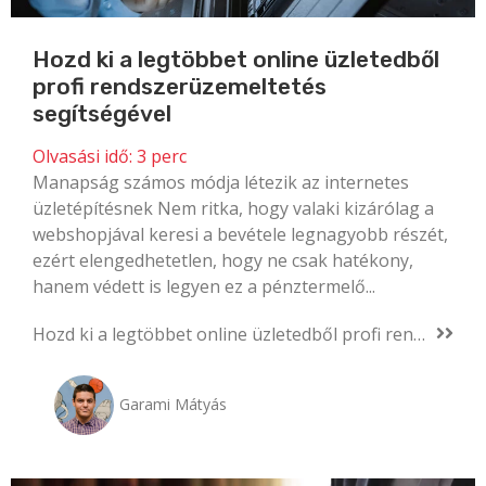
Hozd ki a legtöbbet online üzletedből
profi rendszerüzemeltetés
segítségével
Olvasási idő:
3
perc
Manapság számos módja létezik az internetes
üzletépítésnek Nem ritka, hogy valaki kizárólag a
webshopjával keresi a bevétele legnagyobb részét,
ezért elengedhetetlen, hogy ne csak hatékony,
hanem védett is legyen ez a pénztermelő...
Hozd ki a legtöbbet online üzletedből profi rendszerüzemeltetés segítségével
Garami Mátyás