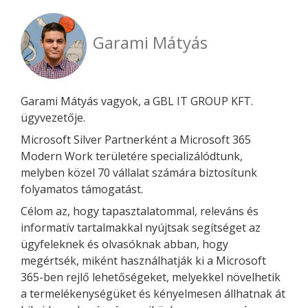
Garami Mátyás
Garami Mátyás vagyok, a GBL IT GROUP KFT.
ügyvezetője.
Microsoft Silver Partnerként a Microsoft 365
Modern Work területére specializálódtunk,
melyben közel 70 vállalat számára biztosítunk
folyamatos támogatást.
Célom az, hogy tapasztalatommal, releváns és
informatív tartalmakkal nyújtsak segítséget az
ügyfeleknek és olvasóknak abban, hogy
megértsék, miként használhatják ki a Microsoft
365-ben rejlő lehetőségeket, melyekkel növelhetik
a termelékenységüket és kényelmesen állhatnak át