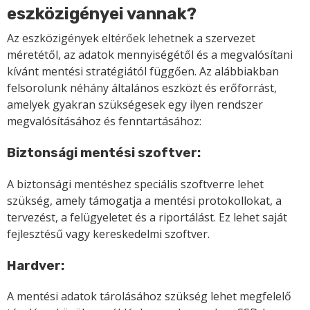
eszközigényei vannak?
Az eszközigények eltérőek lehetnek a szervezet
méretétől, az adatok mennyiségétől és a megvalósítani
kívánt mentési stratégiától függően. Az alábbiakban
felsorolunk néhány általános eszközt és erőforrást,
amelyek gyakran szükségesek egy ilyen rendszer
megvalósításához és fenntartásához:
Biztonsági mentési szoftver:
A biztonsági mentéshez speciális szoftverre lehet
szükség, amely támogatja a mentési protokollokat, a
tervezést, a felügyeletet és a riportálást. Ez lehet saját
fejlesztésű vagy kereskedelmi szoftver.
Hardver:
A mentési adatok tárolásához szükség lehet megfelelő