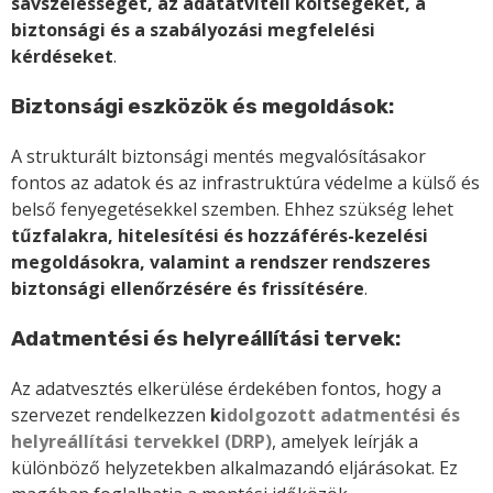
sávszélességet, az adatátviteli költségeket, a
biztonsági és a szabályozási megfelelési
kérdéseket
.
Biztonsági eszközök és megoldások:
A strukturált biztonsági mentés megvalósításakor
fontos az adatok és az infrastruktúra védelme a külső és
belső fenyegetésekkel szemben. Ehhez szükség lehet
tűzfalakra, hitelesítési és hozzáférés-kezelési
megoldásokra, valamint a rendszer rendszeres
biztonsági ellenőrzésére és frissítésére
.
Adatmentési és helyreállítási tervek:
Az adatvesztés elkerülése érdekében fontos, hogy a
szervezet rendelkezzen
k
idolgozott adatmentési és
helyreállítási tervekkel (DRP)
, amelyek leírják a
különböző helyzetekben alkalmazandó eljárásokat. Ez