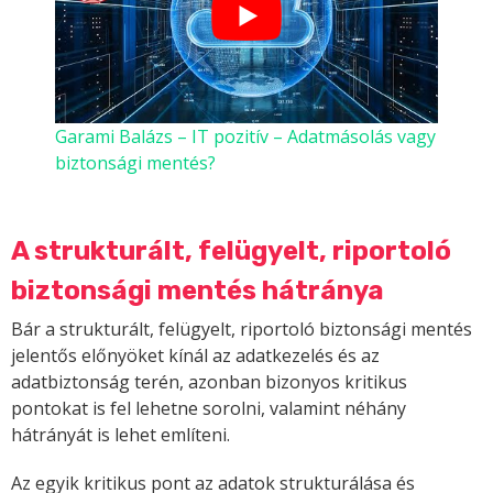
Garami Balázs – IT pozitív – Adatmásolás vagy
biztonsági mentés?
A strukturált, felügyelt, riportoló
biztonsági mentés hátránya
Bár a strukturált, felügyelt, riportoló biztonsági mentés
jelentős előnyöket kínál az adatkezelés és az
adatbiztonság terén, azonban bizonyos kritikus
pontokat is fel lehetne sorolni, valamint néhány
hátrányát is lehet említeni.
Az egyik kritikus pont az adatok strukturálása és