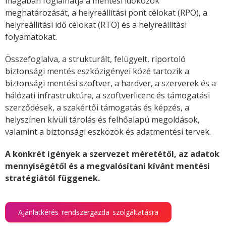
magában foglalhatja a mentési időközök
meghatározását, a helyreállítási pont célokat (RPO), a
helyreállítási idő célokat (RTO) és a helyreállítási
folyamatokat.
Összefoglalva, a strukturált, felügyelt, riportoló
biztonsági mentés eszközigényei közé tartozik a
biztonsági mentési szoftver, a hardver, a szerverek és a
hálózati infrastruktúra, a szoftverlicenc és támogatási
szerződések, a szakértői támogatás és képzés, a
helyszínen kívüli tárolás és felhőalapú megoldások,
valamint a biztonsági eszközök és adatmentési tervek.
A konkrét igények a szervezet méretétől, az adatok
mennyiségétől és a megvalósítani kívánt mentési
stratégiától függenek.
Ajánlatkérés rendszergazda szolgáltatásra