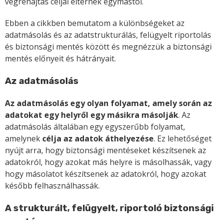
végrehajtás céljai eltérnek egymástól.
Ebben a cikkben bemutatom a különbségeket az
adatmásolás és az adatstrukturálás, felügyelt riportolás
és biztonsági mentés között és megnézzük a biztonsági
mentés előnyeit és hátrányait.
Az adatmásolás
Az adatmásolás egy olyan folyamat, amely során az
adatokat egy helyről egy másikra másolják
. Az
adatmásolás általában egy egyszerűbb folyamat,
amelynek
célja az adatok áthelyezése
. Ez lehetőséget
nyújt arra, hogy biztonsági mentéseket készítsenek az
adatokról, hogy azokat más helyre is másolhassák, vagy
hogy másolatot készítsenek az adatokról, hogy azokat
később felhasználhassák.
A strukturált, felügyelt, riportoló biztonsági