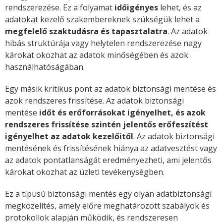
rendszerezése. Ez a folyamat
időigényes
lehet, és az
adatokat kezelő szakembereknek szükségük lehet a
megfelelő szaktudásra és tapasztalatra
. Az adatok
hibás struktúrája vagy helytelen rendszerezése nagy
károkat okozhat az adatok minőségében és azok
használhatóságában.
Egy másik kritikus pont az adatok biztonsági mentése és
azok rendszeres frissítése. Az adatok biztonsági
mentése
időt és erőforrásokat igényelhet, és azok
rendszeres frissítése szintén jelentős erőfeszítést
igényelhet az adatok kezelőitől
. Az adatok biztonsági
mentésének és frissítésének hiánya az adatvesztést vagy
az adatok pontatlanságát eredményezheti, ami jelentős
károkat okozhat az üzleti tevékenységben.
Ez a típusú biztonsági mentés egy olyan adatbiztonsági
megközelítés, amely előre meghatározott szabályok és
protokollok alapján működik, és rendszeresen