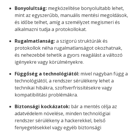
Bonyolultság:
megközelítése bonyolultabb lehet,
mint az egyszerűbb, manuális mentési megoldások,
és időbe telhet, amíg a személyzet megismeri és
alkalmazni tudja a protokollokat.
Rugalmatlanság:
a szigorú struktúrák és
protokollok néha rugalmatlanságot okozhatnak,
és nehezebbé tehetik a gyors reagálást a változó
igényekre vagy körülményekre.
Függőség a technológiától:
mivel nagyban függ a
technológiától, a rendszer sérülékeny lehet a
technikai hibákra, szoftverfrissítésekre vagy
kompatibilitási problémákra.
Biztonsági kockázatok:
bár a mentés célja az
adatvédelem növelése, minden technológiai
rendszer sérülékeny a hackerekkel, belső
fenyegetésekkel vagy egyéb biztonsági