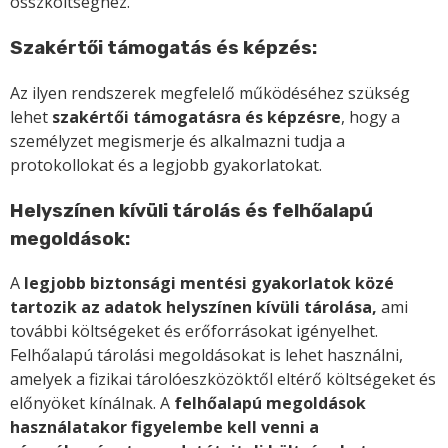
összköltséghez.
Szakértői támogatás és képzés:
Az ilyen rendszerek megfelelő működéséhez szükség
lehet
szakértői támogatásra és képzésre
, hogy a
személyzet megismerje és alkalmazni tudja a
protokollokat és a legjobb gyakorlatokat.
Helyszínen kívüli tárolás és felhőalapú
megoldások:
A
legjobb biztonsági mentési gyakorlatok közé
tartozik az adatok helyszínen kívüli tárolása,
ami
további költségeket és erőforrásokat igényelhet.
Felhőalapú tárolási megoldásokat is lehet használni,
amelyek a fizikai tárolóeszközöktől eltérő költségeket és
előnyöket kínálnak. A
felhőalapú megoldások
használatakor figyelembe kell venni a