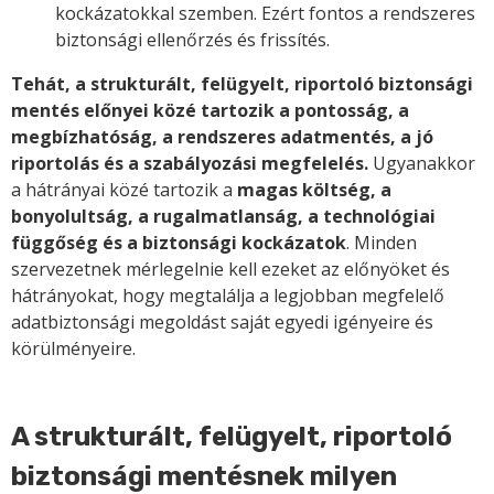
kockázatokkal szemben. Ezért fontos a rendszeres
biztonsági ellenőrzés és frissítés.
Tehát, a strukturált, felügyelt, riportoló biztonsági
mentés előnyei közé tartozik a pontosság, a
megbízhatóság, a rendszeres adatmentés, a jó
riportolás és a szabályozási megfelelés.
Ugyanakkor
a hátrányai közé tartozik a
magas költség, a
bonyolultság, a rugalmatlanság, a technológiai
függőség és a biztonsági kockázatok
. Minden
szervezetnek mérlegelnie kell ezeket az előnyöket és
hátrányokat, hogy megtalálja a legjobban megfelelő
adatbiztonsági megoldást saját egyedi igényeire és
körülményeire.
A strukturált, felügyelt, riportoló
biztonsági mentésnek milyen