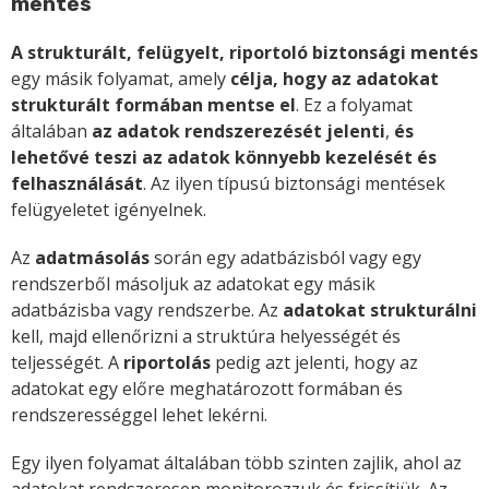
mentés
A strukturált, felügyelt, riportoló biztonsági mentés
egy másik folyamat, amely
célja, hogy az adatokat
strukturált formában mentse el
. Ez a folyamat
általában
az adatok rendszerezését jelenti
,
és
lehetővé teszi az adatok könnyebb kezelését és
felhasználását
. Az ilyen típusú biztonsági mentések
felügyeletet igényelnek.
Az
adatmásolás
során egy adatbázisból vagy egy
rendszerből másoljuk az adatokat egy másik
adatbázisba vagy rendszerbe. Az
adatokat strukturálni
kell, majd ellenőrizni a struktúra helyességét és
teljességét. A
riportolás
pedig azt jelenti, hogy az
adatokat egy előre meghatározott formában és
rendszerességgel lehet lekérni.
Egy ilyen folyamat általában több szinten zajlik, ahol az