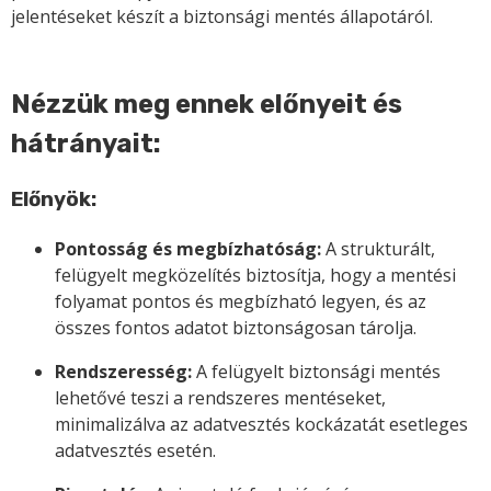
jelentéseket készít a biztonsági mentés állapotáról.
Nézzük meg ennek előnyeit és
hátrányait:
Előnyök:
Pontosság és megbízhatóság:
A strukturált,
felügyelt megközelítés biztosítja, hogy a mentési
folyamat pontos és megbízható legyen, és az
összes fontos adatot biztonságosan tárolja.
Rendszeresség:
A felügyelt biztonsági mentés
lehetővé teszi a rendszeres mentéseket,
minimalizálva az adatvesztés kockázatát esetleges
adatvesztés esetén.