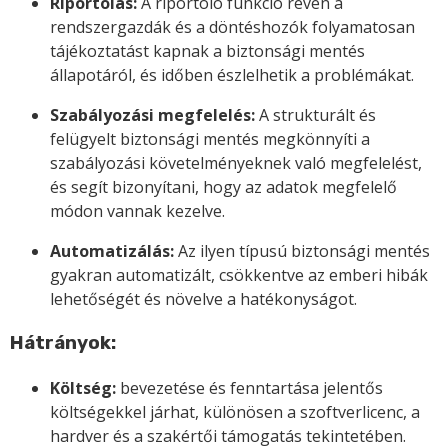
Riportolás:
A riportoló funkció révén a
rendszergazdák és a döntéshozók folyamatosan
tájékoztatást kapnak a biztonsági mentés
állapotáról, és időben észlelhetik a problémákat.
Szabályozási megfelelés:
A strukturált és
felügyelt biztonsági mentés megkönnyíti a
szabályozási követelményeknek való megfelelést,
és segít bizonyítani, hogy az adatok megfelelő
módon vannak kezelve.
Automatizálás:
Az ilyen típusú biztonsági mentés
gyakran automatizált, csökkentve az emberi hibák
lehetőségét és növelve a hatékonyságot.
Hátrányok:
Költség:
bevezetése és fenntartása jelentős
költségekkel járhat, különösen a szoftverlicenc, a
hardver és a szakértői támogatás tekintetében.