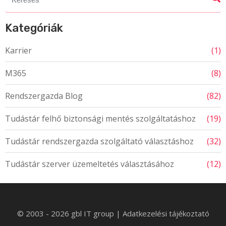
for:
Kategóriák
Karrier
(1)
M365
(8)
Rendszergazda Blog
(82)
Tudástár felhő biztonsági mentés szolgáltatáshoz
(19)
Tudástár rendszergazda szolgáltató választáshoz
(32)
Tudástár szerver üzemeltetés választásához
(12)
© 2003 - 2026 gbl IT group
|
Adatkezelési tájékoztató