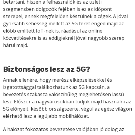
betartani, hiszen a felhasználók és az üzleti
szegmensben dolgozók fejében is ez az időpont
szerepel, ennek megfelelően készülnek a cégek. A jóval
gyorsabb sebesség mellett az 5G teret enged majd az
előbb említett IoT-nek is, ráadásul az online
közvetítésekre is az eddigieknél jóval nagyobb szerep
hárul majd.
Biztonságos lesz az 5G?
Annak ellenére, hogy merész elképzelésekkel és
izgatottsággal találkozhatunk az 5G kapcsán, a
bevezetés szakasza valószínűleg meglehetősen lassú
lesz. Először a nagyvárosokban tudjuk majd használni az
5G előnyeit, később országszerte, végül az egész világon
elérhető lesz a legújabb mobilhálózat.
A hálózat fokozatos bevezetése valójában jó dolog az