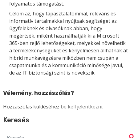
folyamatos támogatást.
Célom az, hogy tapasztalatommal, releváns és
informatív tartalmakkal nyújtsak segítséget az
ügyfeleknek és olvasóknak abban, hogy
megértsék, miként használhatják ki a Microsoft
365-ben rejlő lehetőségeket, melyekkel növelhetik
a termelékenységüket és kényelmesen állhatnak át
hibrid munkavégzésre miközben nem csupán a
csapatmunka és a kommunikáció minősége javul,
de az IT biztonsági szint is növekszik.
Vélemény, hozzászólás?
Hozzászólás küldéséhez
be kell jelentkezni
.
Keresés
Search