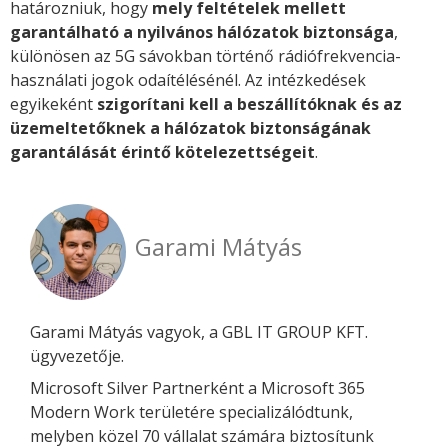
határozniuk, hogy
mely feltételek mellett
garantálható a nyilvános hálózatok biztonsága
,
különösen az 5G sávokban történő rádiófrekvencia-
használati jogok odaítélésénél. Az intézkedések
egyikeként
szigorítani kell a beszállítóknak és az
üzemeltetőknek a hálózatok biztonságának
garantálását érintő kötelezettségeit
.
Garami Mátyás
Garami Mátyás vagyok, a GBL IT GROUP KFT.
ügyvezetője.
Microsoft Silver Partnerként a Microsoft 365
Modern Work területére specializálódtunk,
melyben közel 70 vállalat számára biztosítunk