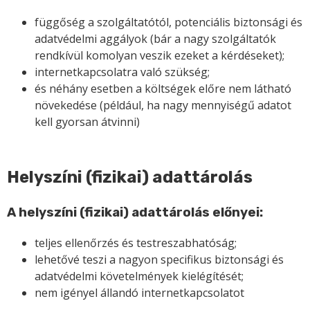
függőség a szolgáltatótól, potenciális biztonsági és
adatvédelmi aggályok (bár a nagy szolgáltatók
rendkívül komolyan veszik ezeket a kérdéseket);
internetkapcsolatra való szükség;
és néhány esetben a költségek előre nem látható
növekedése (például, ha nagy mennyiségű adatot
kell gyorsan átvinni)
Helyszíni (fizikai) adattárolás
A helyszíni (fizikai) adattárolás előnyei:
teljes ellenőrzés és testreszabhatóság;
lehetővé teszi a nagyon specifikus biztonsági és
adatvédelmi követelmények kielégítését;
nem igényel állandó internetkapcsolatot