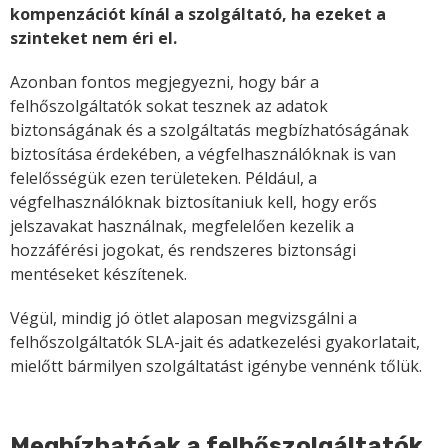
kompenzációt kínál a szolgáltató, ha ezeket a
szinteket nem éri el.
Azonban fontos megjegyezni, hogy bár a
felhőszolgáltatók sokat tesznek az adatok
biztonságának és a szolgáltatás megbízhatóságának
biztosítása érdekében, a végfelhasználóknak is van
felelősségük ezen területeken. Például, a
végfelhasználóknak biztosítaniuk kell, hogy erős
jelszavakat használnak, megfelelően kezelik a
hozzáférési jogokat, és rendszeres biztonsági
mentéseket készítenek.
Végül, mindig jó ötlet alaposan megvizsgálni a
felhőszolgáltatók SLA-jait és adatkezelési gyakorlatait,
mielőtt bármilyen szolgáltatást igénybe vennénk tőlük.
Megbízhatóak a felhőszolgáltatók,