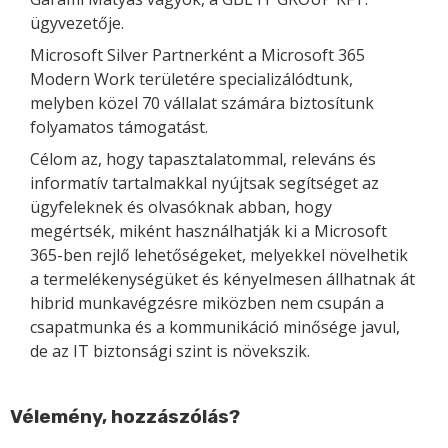
ügyvezetője.
Microsoft Silver Partnerként a Microsoft 365
Modern Work területére specializálódtunk,
melyben közel 70 vállalat számára biztosítunk
folyamatos támogatást.
Célom az, hogy tapasztalatommal, releváns és
informatív tartalmakkal nyújtsak segítséget az
ügyfeleknek és olvasóknak abban, hogy
megértsék, miként használhatják ki a Microsoft
365-ben rejlő lehetőségeket, melyekkel növelhetik
a termelékenységüket és kényelmesen állhatnak át
hibrid munkavégzésre miközben nem csupán a
csapatmunka és a kommunikáció minősége javul,
de az IT biztonsági szint is növekszik.
Vélemény, hozzászólás?