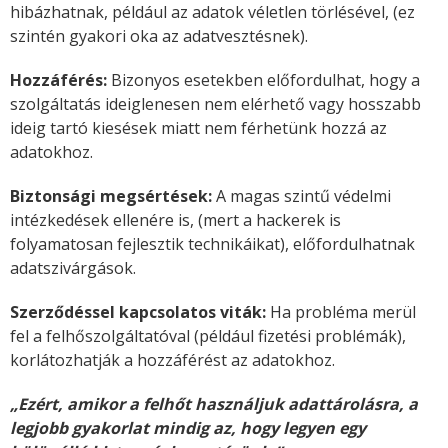
hibázhatnak, például az adatok véletlen törlésével, (ez
szintén gyakori oka az adatvesztésnek).
Hozzáférés:
Bizonyos esetekben előfordulhat, hogy a
szolgáltatás ideiglenesen nem elérhető vagy hosszabb
ideig tartó kiesések miatt nem férhetünk hozzá az
adatokhoz.
Biztonsági megsértések:
A magas szintű védelmi
intézkedések ellenére is, (mert a hackerek is
folyamatosan fejlesztik technikáikat), előfordulhatnak
adatszivárgások.
Szerződéssel kapcsolatos viták:
Ha probléma merül
fel a felhőszolgáltatóval (például fizetési problémák),
korlátozhatják a hozzáférést az adatokhoz.
„Ezért, amikor a felhőt használjuk adattárolásra, a
legjobb gyakorlat mindig az, hogy legyen egy