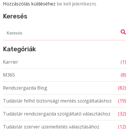
Hozzászólás küldéséhez
be kell jelentkezni
.
Keresés
Search
for:
Kategóriák
Karrier
(1)
M365
(8)
Rendszergazda Blog
(82)
Tudástár felhő biztonsági mentés szolgáltatáshoz
(19)
Tudástár rendszergazda szolgáltató választáshoz
(32)
Tudástár szerver üzemeltetés választásához
(12)