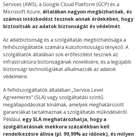
Services (AWS), a Google Cloud Platform (GCP) és a
Microsoft Azure,
általában nagyon megbízhatóak, és
számos intézkedést tesznek annak érdekében, hogy
biztosítsák az adatok biztonságát és védelmét
.
Az adatbiztonság és a szolgáltatás megbízhatósága a
felhőszolgáltatók számára kulcsfontosságú tényező. A
szolgáltatók általában sok erőfeszítést tesznek az
infrastruktúra biztonságának növelésére, és a legújabb
biztonsági technológiákat alkalmazzák az adatok
védelmére.
A felhőszolgáltatók általában „Service Level
Agreements” (SLA) vagy szolgáltatási szintű
megállapodásokat kínálnak, amelyek meghatározott
garanciákat tartalmaznak a szolgáltatás működéséről.
Például,
egy SLA meghatározhatja, hogy a
szolgáltatásnak mekkora százalékban kell
rendelkezésre állnia (pl. 99,99% az időnek), és milyen