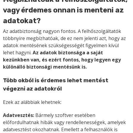
vagy érdemes onnan is menteni az
adatokat?
Az adatbiztonság nagyon fontos. A felhőszolgáltatók
többnyire megbízhatóak, de ez nem jelenti azt, hogy az
adatok mentésének szükségességét figyelmen kívül
lehet hagyni.
Az adatok biztonsága a saját
kezünkben van, és ezért fontos, hogy legyen egy
különálló biztonsági mentésünk is.
Több okból is érdemes lehet mentést
végezni az adatokról
Ezek az alábbiak lehetnek:
Adatvesztés:
Bármely szoftver esetében
előfordulhatnak hibák vagy rendellenességek, amelyek
adatvesztést okozhatnak. Emellett a felhasználók is