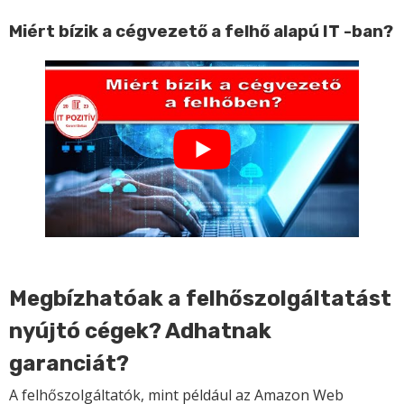
Miért bízik a cégvezető a felhő alapú IT -ban?
Megbízhatóak a felhőszolgáltatást
nyújtó cégek? Adhatnak
garanciát?
A felhőszolgáltatók, mint például az Amazon Web