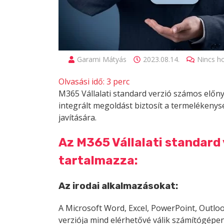
Garami Mátyás
2023.08.14.
Nincs h
Olvasási idő:
3
perc
M365 Vállalati standard verzió számos előny
integrált megoldást biztosít a termelékeny
javítására.
Az M365 Vállalati standard
tartalmazza:
Az irodai alkalmazásokat:
A Microsoft Word, Excel, PowerPoint, Outlook
verziója mind elérhetővé válik számítógépe