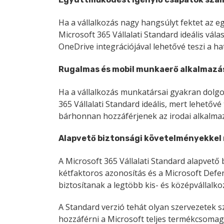
Ha a vállalkozás nagy hangsúlyt fektet az 
Microsoft 365 Vállalati Standard ideális vála
OneDrive integrációjával lehetővé teszi a 
Rugalmas és mobil munkaerő alkalmaz
Ha a vállalkozás munkatársai gyakran dolgo
365 Vállalati Standard ideális, mert lehetőv
bárhonnan hozzáférjenek az irodai alkal
Alapvető biztonsági követelményekkel
A Microsoft 365 Vállalati Standard alapvető 
kétfaktoros azonosítás és a Microsoft Defe
biztosítanak a legtöbb kis- és középvállalk
A Standard verzió tehát olyan szervezetek 
hozzáférni a Microsoft teljes termékcsomag