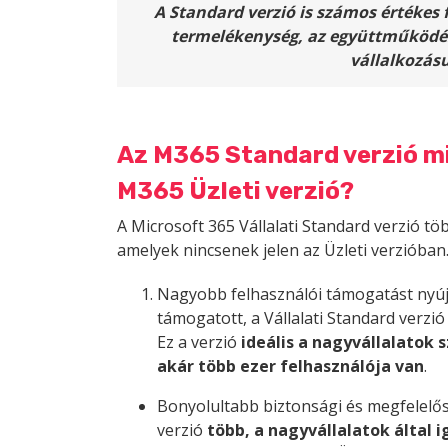
A Standard verzió is számos értékes 
termelékenység, az együttműködés
vállalkozás
Az M365 Standard verzió miv
M365 Üzleti verzió?
A Microsoft 365 Vállalati Standard verzió töb
amelyek nincsenek jelen az Üzleti verzióban
Nagyobb felhasználói támogatást nyújt:
támogatott, a Vállalati Standard verzió
Ez a verzió
ideális a nagyvállalatok
akár több ezer felhasználója van
.
Bonyolultabb biztonsági és megfelelősé
verzió
több, a nagyvállalatok által 