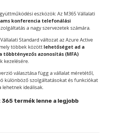
gyüttműködési eszközök: Az M365 Vállalati
ams konferencia telefonálási
szolgáltatás a nagy szervezetek számára.
Vállalati Standard változat az Azure Active
 amely többek között
lehetőséget ad a
 a többtényezős azonosítás (MFA)
k kezelésére.
erzió választása függ a vállalat méretétől,
ió különböző szolgáltatásokat és funkciókat
 lehetnek ideálisak.
t 365 termék lenne a legjobb