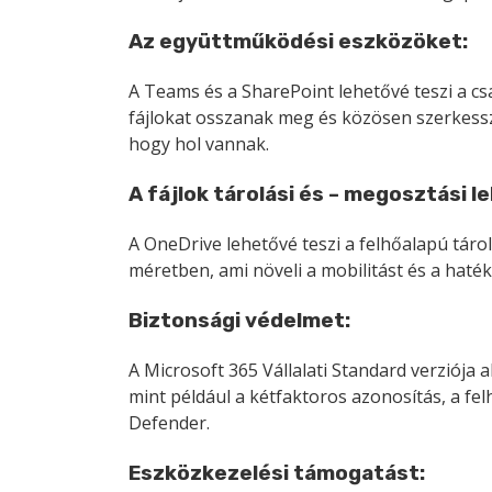
Az együttműködési eszközöket:
A Teams és a SharePoint lehetővé teszi a c
fájlokat osszanak meg és közösen szerkess
hogy hol vannak.
A fájlok tárolási és – megosztási 
A OneDrive lehetővé teszi a felhőalapú táro
méretben, ami növeli a mobilitást és a haté
Biztonsági védelmet
:
A Microsoft 365 Vállalati Standard verziója 
mint például a kétfaktoros azonosítás, a fe
Defender.
Eszközkezelési támogatást: