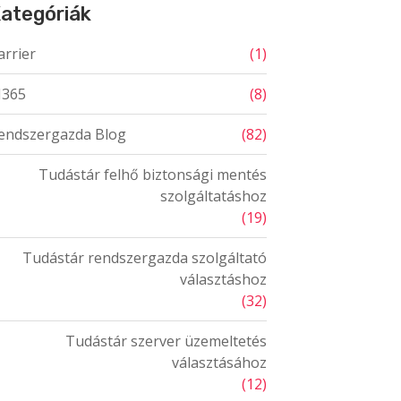
ategóriák
arrier
(1)
365
(8)
endszergazda Blog
(82)
Tudástár felhő biztonsági mentés
szolgáltatáshoz
(19)
Tudástár rendszergazda szolgáltató
választáshoz
(32)
Tudástár szerver üzemeltetés
választásához
(12)