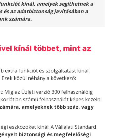
funkciót kínál, amelyek segíthetnek a
 és az adatbiztonság javításában a
unk számára.
el kínál többet, mint az
b extra funkciót és szolgáltatást kínál,
. Ezek közül néhány a következő:
 Míg az Üzleti verzió 300 felhasználóig
 korlátlan számú felhasználót képes kezelni.
 számára, amelyeknek több száz, vagy
gi eszközöket kínál: A Vállalati Standard
igényelt biztonsági és megfelelőségi