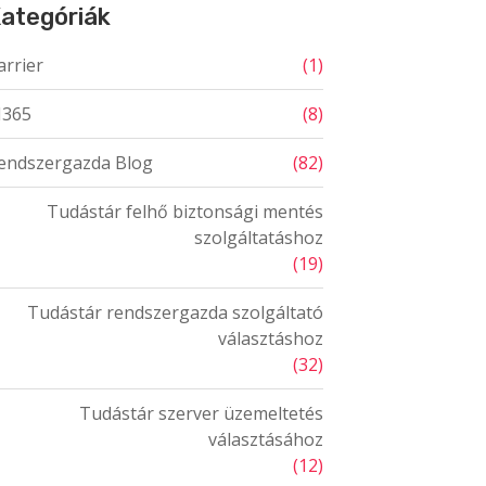
ategóriák
arrier
(1)
365
(8)
endszergazda Blog
(82)
Tudástár felhő biztonsági mentés
szolgáltatáshoz
(19)
Tudástár rendszergazda szolgáltató
választáshoz
(32)
Tudástár szerver üzemeltetés
választásához
(12)