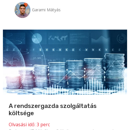
Garami Mátyás
A rendszergazda szolgáltatás
költsége
Olvasási idő:
3
perc