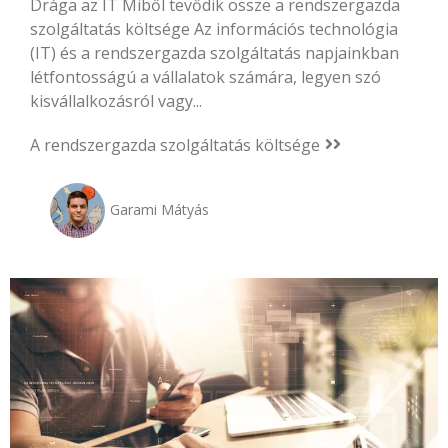
Drága az IT Miből tevődik össze a rendszergazda
szolgáltatás költsége Az információs technológia
(IT) és a rendszergazda szolgáltatás napjainkban
létfontosságú a vállalatok számára, legyen szó
kisvállalkozásról vagy...
A rendszergazda szolgáltatás költsége
Garami Mátyás