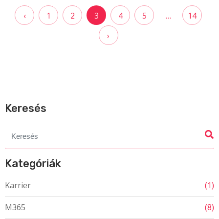
Bejegyzések
‹
1
2
3
4
5
…
14
lapozása
›
Keresés
Search
for:
Kategóriák
Karrier
(1)
M365
(8)