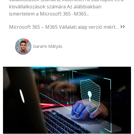
kisvállalkozások számára Az alábbiakban
ismertetem a Microsoft 365 -M365...
Microsoft 365 – M365 Vállalati alap verzió miért jó a vállalkozásomnak?
Garami Mátyás