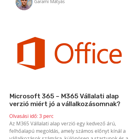
Garami Mátyás
Microsoft 365 – M365 Vállalati alap
verzió miért jó a vállalkozásomnak?
Olvasási idő:
3
perc
Az M365 Vállalati alap verzió egy kedvező árú,
felhőalapú megoldás, amely számos előnyt kínál a
vállalkozások számára, különösen a startupok és a