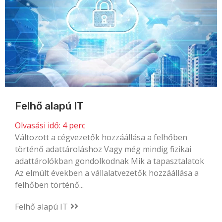
Felhő alapú IT
Olvasási idő:
4
perc
Változott a cégvezetők hozzáállása a felhőben
történő adattároláshoz Vagy még mindig fizikai
adattárolókban gondolkodnak Mik a tapasztalatok
Az elmúlt években a vállalatvezetők hozzáállása a
felhőben történő...
Felhő alapú IT