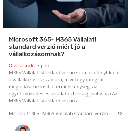
Microsoft 365- M365 Vállalati
standard verzió miért jó a
vállalkozásomnak?
Olvasási idő:
3
perc
M365 Vállalati standard verzió számos előnyt kínál
a vállalkozások számára, mivel egy integrált
megoldást biztosít a termelékenység, az
együttműködés és az adatbiztonság javítására Az
M365 Vállalati standard verzió a...
Microsoft 365- M365 Vállalati standard verzió miért jó a vállalkozásomnak?