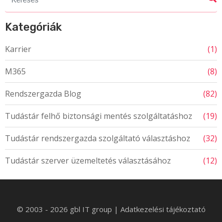
for:
Kategóriák
Karrier
(1)
M365
(8)
Rendszergazda Blog
(82)
Tudástár felhő biztonsági mentés szolgáltatáshoz
(19)
Tudástár rendszergazda szolgáltató választáshoz
(32)
Tudástár szerver üzemeltetés választásához
(12)
© 2003 - 2026 gbl IT group
|
Adatkezelési tájékoztató