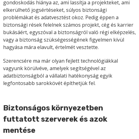
gondoskodás hiánya az, ami lassítja a projekteket, ami
elkerülhető jogsértéseket, súlyos biztonsági
problémákat és adatvesztést okoz. Pedig éppen a
biztonsági rések felelnek számos projekt, cég és karrier
bukásáért, egyszóval a biztonságról való régi elképzelés,
vagy a biztonság szükségességének figyelmen kívül
hagyása mára elavult, értelmét vesztette.
Szerencsére ma már olyan fejlett technológiákkal
vagyunk körülvéve, amelyek segítségével az
adatbiztonságból a vállalati hatékonyság egyik
legfontosabb sarokkövét építhetjük fel.
Biztonságos környezetben
futtatott szerverek és azok
mentése