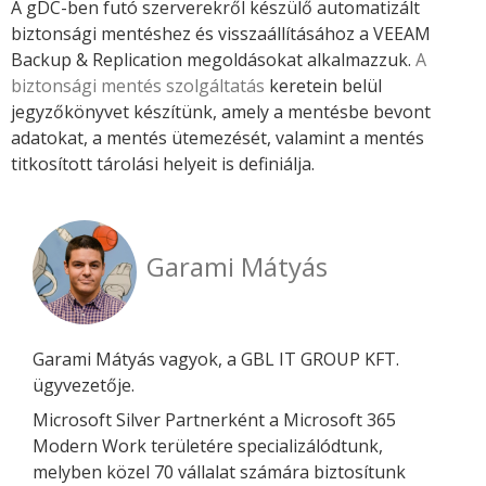
A gDC-ben futó szerverekről készülő automatizált
biztonsági mentéshez és visszaállításához a VEEAM
Backup & Replication megoldásokat alkalmazzuk.
A
biztonsági mentés szolgáltatás
keretein belül
jegyzőkönyvet készítünk, amely a mentésbe bevont
adatokat, a mentés ütemezését, valamint a mentés
titkosított tárolási helyeit is definiálja.
Garami Mátyás
Garami Mátyás vagyok, a GBL IT GROUP KFT.
ügyvezetője.
Microsoft Silver Partnerként a Microsoft 365
Modern Work területére specializálódtunk,
melyben közel 70 vállalat számára biztosítunk