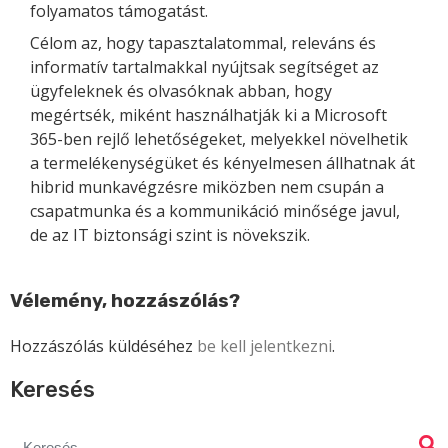
folyamatos támogatást.
Célom az, hogy tapasztalatommal, releváns és
informatív tartalmakkal nyújtsak segítséget az
ügyfeleknek és olvasóknak abban, hogy
megértsék, miként használhatják ki a Microsoft
365-ben rejlő lehetőségeket, melyekkel növelhetik
a termelékenységüket és kényelmesen állhatnak át
hibrid munkavégzésre miközben nem csupán a
csapatmunka és a kommunikáció minősége javul,
de az IT biztonsági szint is növekszik.
Vélemény, hozzászólás?
Hozzászólás küldéséhez
be kell jelentkezni
.
Keresés
Search