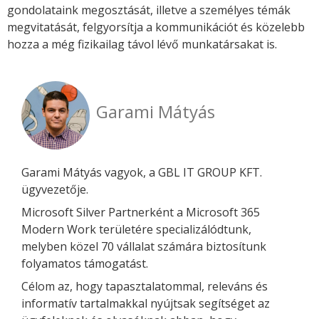
gondolataink megosztását, illetve a személyes témák
megvitatását, felgyorsítja a kommunikációt és közelebb
hozza a még fizikailag távol lévő munkatársakat is.
Garami Mátyás
Garami Mátyás vagyok, a GBL IT GROUP KFT.
ügyvezetője.
Microsoft Silver Partnerként a Microsoft 365
Modern Work területére specializálódtunk,
melyben közel 70 vállalat számára biztosítunk
folyamatos támogatást.
Célom az, hogy tapasztalatommal, releváns és
informatív tartalmakkal nyújtsak segítséget az