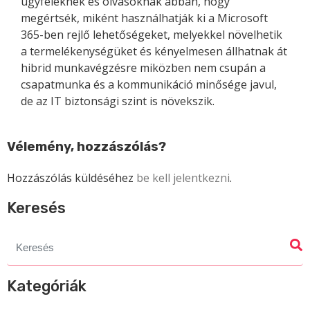
ügyfeleknek és olvasóknak abban, hogy
megértsék, miként használhatják ki a Microsoft
365-ben rejlő lehetőségeket, melyekkel növelhetik
a termelékenységüket és kényelmesen állhatnak át
hibrid munkavégzésre miközben nem csupán a
csapatmunka és a kommunikáció minősége javul,
de az IT biztonsági szint is növekszik.
Vélemény, hozzászólás?
Hozzászólás küldéséhez
be kell jelentkezni
.
Keresés
Search
for:
Kategóriák