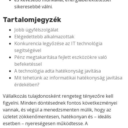
sikeresebbé válni.
Tartalomjegyzék
Jobb ügyfélszolgálat
Elégedettebb alkalmazottak
Konkurencia legyőzése az IT technológia
segítségével
Pénz megtakarítása fejlett eszközökre való
befeketéssel
A technológia adta hatékonyság javítása
Mit tehetünk az informatikai hatékonyság javítása
érdekében?
Vállalkozás tulajdonosként rengeteg tényezőre kell
figyelni. Minden döntésednek fontos következményei
vannak, és végül a menedzsmenten múlik, hogy az
üzletet zökkenőmentesen, hatékonyan és – ideális
esetben – nyereségesen működtesse. A