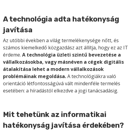
A technológia adta hatékonyság
javítása
Az utóbbi években a világ termelékenysége nőtt, és
számos kiemelkedő közgazdász azt állítja, hogy ez az IT
érdeme.
A technológia üzleti szintű bevezetése a
vállalkozásokba, vagy másnéven a cégek digitális
átalakítása lehet a modern vállalkozások
problémáinak megoldása.
A technológiákra való
orientáció létfontosságúvá vált mindenféle termelés
esetében: a híradástól elkezdve a jogi tanácsadásig.
Mit tehetünk az informatikai
hatékonyság javítása érdekében?