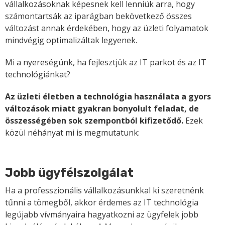
vállalkozásoknak képesnek kell lenniük arra, hogy
számontartsák az iparágban bekövetkező összes
változást annak érdekében, hogy az üzleti folyamatok
mindvégig optimalizáltak legyenek.
Mi a nyereségünk, ha fejlesztjük az IT parkot és az IT
technológiánkat?
Az üzleti életben a technológia használata a gyors
változások miatt gyakran bonyolult feladat, de
összességében sok szempontból kifizetődő.
Ezek
közül néhányat mi is megmutatunk:
Jobb ügyfélszolgálat
Ha a professzionális vállalkozásunkkal ki szeretnénk
tűnni a tömegből, akkor érdemes az IT technológia
legújabb vívmányaira hagyatkozni az ügyfelek jobb