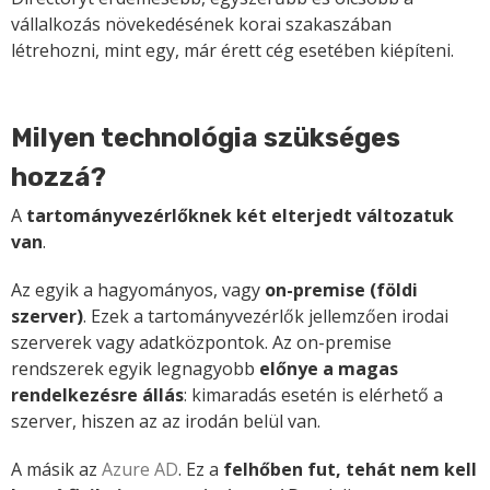
vállalkozás növekedésének korai szakaszában
létrehozni, mint egy, már érett cég esetében kiépíteni.
Milyen technológia szükséges
hozzá?
A
tartományvezérlőknek két elterjedt változatuk
van
.
Az egyik a hagyományos, vagy
on-premise (földi
szerver)
. Ezek a tartományvezérlők jellemzően irodai
szerverek vagy adatközpontok. Az on-premise
rendszerek egyik legnagyobb
előnye a magas
rendelkezésre állás
: kimaradás esetén is elérhető a
szerver, hiszen az az irodán belül van.
A másik az
Azure AD
. Ez a
felhőben fut, tehát nem kell