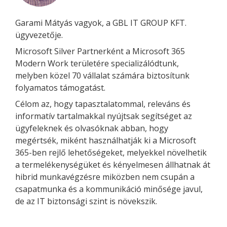
Garami Mátyás vagyok, a GBL IT GROUP KFT.
ügyvezetője.
Microsoft Silver Partnerként a Microsoft 365
Modern Work területére specializálódtunk,
melyben közel 70 vállalat számára biztosítunk
folyamatos támogatást.
Célom az, hogy tapasztalatommal, releváns és
informatív tartalmakkal nyújtsak segítséget az
ügyfeleknek és olvasóknak abban, hogy
megértsék, miként használhatják ki a Microsoft
365-ben rejlő lehetőségeket, melyekkel növelhetik
a termelékenységüket és kényelmesen állhatnak át
hibrid munkavégzésre miközben nem csupán a
csapatmunka és a kommunikáció minősége javul,
de az IT biztonsági szint is növekszik.