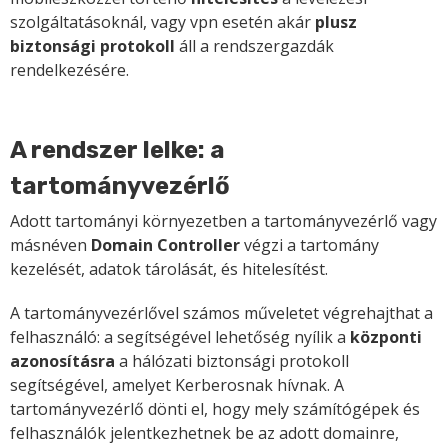
szolgáltatásoknál, vagy vpn esetén akár
plusz
biztonsági protokoll
áll a rendszergazdák
rendelkezésére.
A rendszer lelke: a
tartományvezérlő
Adott tartományi környezetben a tartományvezérlő vagy
másnéven
Domain Controller
végzi a tartomány
kezelését, adatok tárolását, és hitelesítést.
A tartományvezérlővel számos műveletet végrehajthat a
felhasználó: a segítségével lehetőség nyílik a
központi
azonosításra
a hálózati biztonsági protokoll
segítségével, amelyet Kerberosnak hívnak. A
tartományvezérlő dönti el, hogy mely számítógépek és
felhasználók jelentkezhetnek be az adott domainre,