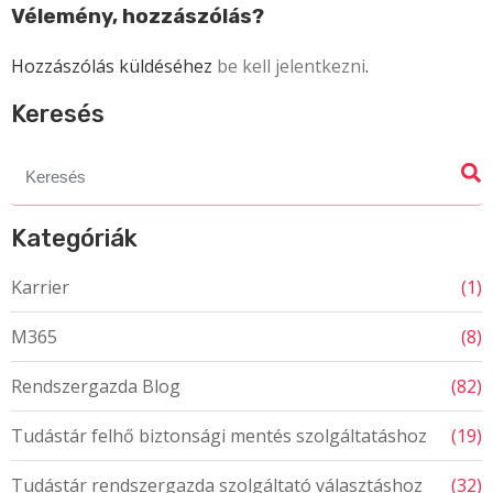
Vélemény, hozzászólás?
Hozzászólás küldéséhez
be kell jelentkezni
.
Keresés
Search
for:
Kategóriák
Karrier
(1)
M365
(8)
Rendszergazda Blog
(82)
Tudástár felhő biztonsági mentés szolgáltatáshoz
(19)
Tudástár rendszergazda szolgáltató választáshoz
(32)