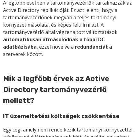
A legtöbb esetben a tartományvezérlők tartalmazzák az
Active Directory replikációját. Ez azt jelenti, hogy a
tartományvezérlőnek megvan a teljes tartományi
környezet másolata, és képes felülírni azt. A
tartományvezérlő által végrehajtott változtatások
automatikusan átmásolódnak a többi DC
adatbázisába
, ezzel növelve a
redundanciát
a
szerverek között.
Mik a legfőbb érvek az Active
Directory tartományvezérlő
mellett?
IT üzemeltetési költségek csökkentése
Egy cég, amely nem rendelkezik tartományi környezettel,