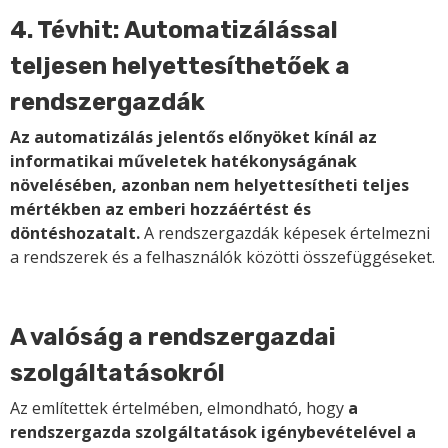
4. Tévhit: Automatizálással
teljesen helyettesíthetőek a
rendszergazdák
Az automatizálás jelentős előnyöket kínál az
informatikai műveletek hatékonyságának
növelésében, azonban nem helyettesítheti teljes
mértékben az emberi hozzáértést és
döntéshozatalt.
A rendszergazdák képesek értelmezni
a rendszerek és a felhasználók közötti összefüggéseket.
A valóság a rendszergazdai
szolgáltatásokról
Az említettek értelmében, elmondható, hogy
a
rendszergazda szolgáltatások igénybevételével a