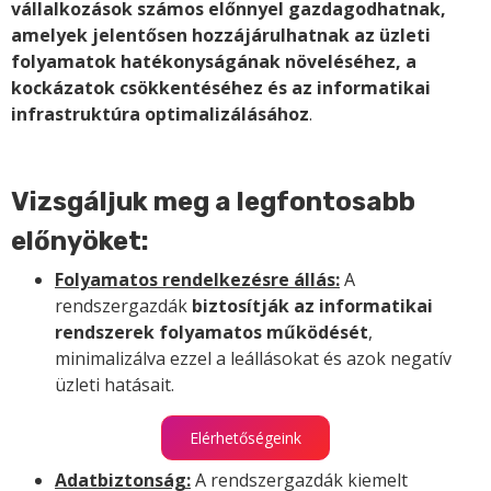
vállalkozások számos előnnyel gazdagodhatnak,
amelyek jelentősen hozzájárulhatnak az üzleti
folyamatok hatékonyságának növeléséhez, a
kockázatok csökkentéséhez és az informatikai
infrastruktúra optimalizálásához
.
Vizsgáljuk meg a legfontosabb
előnyöket:
Folyamatos rendelkezésre állás:
A
rendszergazdák
biztosítják az informatikai
rendszerek folyamatos működését
,
minimalizálva ezzel a leállásokat és azok negatív
üzleti hatásait.
Elérhetőségeink
Adatbiztonság:
A rendszergazdák kiemelt