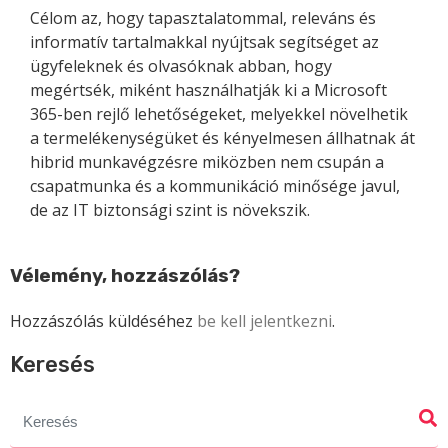
Célom az, hogy tapasztalatommal, releváns és
informatív tartalmakkal nyújtsak segítséget az
ügyfeleknek és olvasóknak abban, hogy
megértsék, miként használhatják ki a Microsoft
365-ben rejlő lehetőségeket, melyekkel növelhetik
a termelékenységüket és kényelmesen állhatnak át
hibrid munkavégzésre miközben nem csupán a
csapatmunka és a kommunikáció minősége javul,
de az IT biztonsági szint is növekszik.
Vélemény, hozzászólás?
Hozzászólás küldéséhez
be kell jelentkezni
.
Keresés
Search
for: