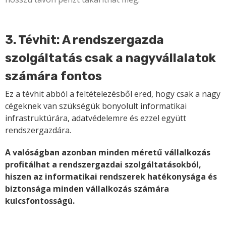
3. Tévhit: A rendszergazda
szolgáltatás csak a nagyvállalatok
számára fontos
Ez a tévhit abból a feltételezésből ered, hogy csak a nagy
cégeknek van szükségük bonyolult informatikai
infrastruktúrára, adatvédelemre és ezzel együtt
rendszergazdára.
A valóságban azonban minden méretű vállalkozás
profitálhat a rendszergazdai szolgáltatásokból,
hiszen az informatikai rendszerek hatékonysága és
biztonsága minden vállalkozás számára
kulcsfontosságú.