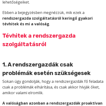
lehetőségeiket.
Ebben a bejegyzésben megnézzük, mik ezek a
rendszergazda szolgáltatásról keringő gyakori
tévhitek és mi a valóság
.
Tévhitek a rendszergazda
szolgáltatásról
1. A rendszergazdák csak
problémák esetén szükségesek
Sokan úgy gondolják, hogy a rendszergazdák fő feladata
csak a problémák elhárítása, és csak akkor hívják őket,
amikor valami elromlik.
A valóságban azonban
a rendszergazdák proaktívan