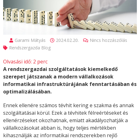
Garami Mátyás
2024.02.20.
Nincs hozzászólás
Rendszergazda Blog
Olvasási idő:
2
perc
A rendszergazdai szolgáltatások kiemelkedő
szerepet játszanak a modern vállalkozások
informatikai infrastruktúrájának fenntartásában és
optimalizálásában.
Ennek ellenére számos tévhit kering e szakma és annak
szolgáltatásai körül. Ezek a tévhitek félreértéseket és
ellenérzéseket okozhatnak, emiatt akadályozhatják a
vállalkozásokat abban is, hogy teljes mértékben
kihasználják az informatikai rendszerekben rejlő