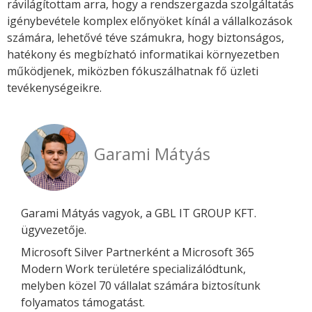
rávilágítottam arra, hogy a rendszergazda szolgáltatás
igénybevétele komplex előnyöket kínál a vállalkozások
számára, lehetővé téve számukra, hogy biztonságos,
hatékony és megbízható informatikai környezetben
működjenek, miközben fókuszálhatnak fő üzleti
tevékenységeikre.
Garami Mátyás
Garami Mátyás vagyok, a GBL IT GROUP KFT.
ügyvezetője.
Microsoft Silver Partnerként a Microsoft 365
Modern Work területére specializálódtunk,
melyben közel 70 vállalat számára biztosítunk
folyamatos támogatást.