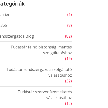
ategóriák
arrier
(1)
365
(8)
endszergazda Blog
(82)
Tudástár felhő biztonsági mentés
szolgáltatáshoz
(19)
Tudástár rendszergazda szolgáltató
választáshoz
(32)
Tudástár szerver üzemeltetés
választásához
(12)