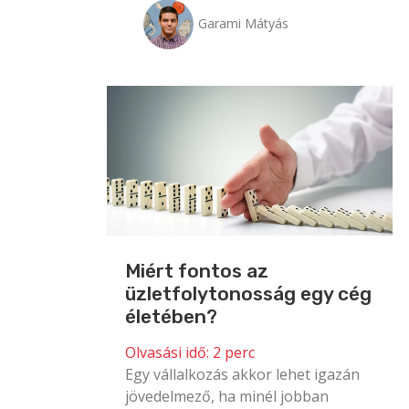
Garami Mátyás
Miért fontos az
üzletfolytonosság egy cég
életében?
Olvasási idő:
2
perc
Egy vállalkozás akkor lehet igazán
jövedelmező, ha minél jobban