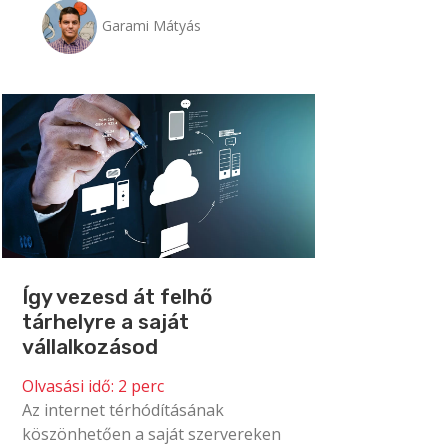
Garami Mátyás
Így vezesd át felhő
tárhelyre a saját
vállalkozásod
Olvasási idő:
2
perc
Az internet térhódításának
köszönhetően a saját szervereken