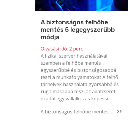
A biztonságos felhőbe
mentés 5 legegyszerűbb
módja
Olvasási idő:
2
perc
A fizikai szerver használatával
szemben a felhőbe mentés
egyszerűbbé és biztonságosabbá
teszi a munkafolyamatokat A felhő
tárhelyek használata gyorsabbá és
rugalmasabbá teszi az adatcserét,
ezáltal egy vállalkozás képessé...
A biztonságos felhőbe mentés 5 legegyszerűbb módja