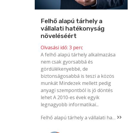
Felhő alapú tárhely a
vállalati hatékonyság
növeléséért
Olvasási idő:
3
perc
A felhő alapú tárhely alkalmazása
nem csak gyorsabbá és
gördülékenyebbé, de
biztonságosabbá is teszi a közös
munkát Mindezek mellett pedig
anyagi szempontból is jó döntés
lehet A 2010-es évek egyik
legnagyobb informatikai...
Felhő alapú tárhely a vállalati hatékonyság növeléséért