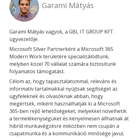
Garami Mátyás
Garami Mátyás vagyok, a GBL IT GROUP KFT.
ügyvezetője.
Microsoft Silver Partnerként a Microsoft 365
Modern Work területére specializálódtunk,
melyben közel 70 vállalat számára biztosítunk
folyamatos támogatást.
Célom az, hogy tapasztalatommal, releváns és
informatív tartalmakkal nyújtsak segítséget az
ügyfeleknek és olvasóknak abban, hogy
megértsék, miként használhatják ki a Microsoft
365-ben rejlő lehetőségeket, melyekkel növelhetik
a termelékenységüket és kényelmesen állhatnak át
hibrid munkavégzésre miközben nem csupán a
csapatmunka és a kommunikáció minősége javul,