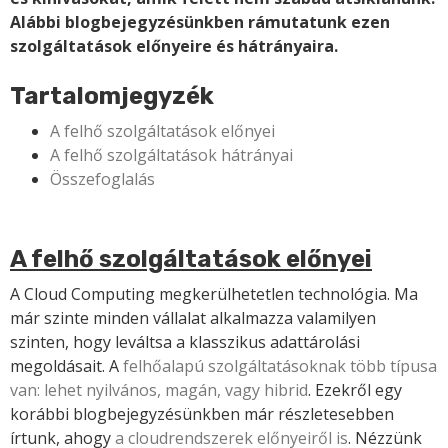
Alábbi blogbejegyzésünkben rámutatunk ezen
szolgáltatások előnyeire és hátrányaira.
Tartalomjegyzék
A felhő szolgáltatások előnyei
A felhő szolgáltatások hátrányai
Összefoglalás
A felhő szolgáltatások előnyei
A Cloud Computing megkerülhetetlen technológia. Ma
már szinte minden vállalat alkalmazza valamilyen
szinten, hogy leváltsa a klasszikus adattárolási
megoldásait. A
felhőalapú szolgáltatásoknak több típusa
van: lehet nyilvános, magán, vagy hibrid
. Ezekről egy
korábbi blogbejegyzésünkben már részletesebben
írtunk, ahogy
a cloudrendszerek előnyeiről is
. Nézzünk