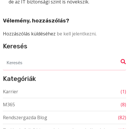
de az IT biztonsági szint is növekszik.
Vélemény, hozzászólás?
Hozzászólás küldéséhez
be kell jelentkezni
.
Keresés
Search
for:
Kategóriák
Karrier
(1)
M365
(8)
Rendszergazda Blog
(82)