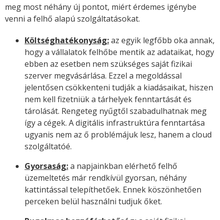
meg most néhány új pontot, miért érdemes igénybe
venni a felhő alapú szolgáltatásokat.
Költséghatékonyság:
az egyik legfőbb oka annak,
hogy a vállalatok felhőbe mentik az adataikat, hogy
ebben az esetben nem szükséges saját fizikai
szerver megvásárlása. Ezzel a megoldással
jelentősen csökkenteni tudják a kiadásaikat, hiszen
nem kell fizetniük a tárhelyek fenntartását és
tárolását. Rengeteg nyűgtől szabadulhatnak meg
így a cégek. A digitális infrastruktúra fenntartása
ugyanis nem az ő problémájuk lesz, hanem a cloud
szolgáltatóé.
Gyorsaság:
a napjainkban elérhető felhő
üzemeltetés már rendkívül gyorsan, néhány
kattintással telepíthetőek. Ennek köszönhetően
perceken belül használni tudjuk őket.