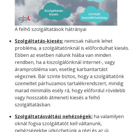
A felhő szolgáltatások hátrányai
Szolgáltatás-kiesés:
nemcsak nálunk lehet
probléma, a szolgáltatónknál is előfordulhat kiesés.
Ebben az esetben nálunk hiába van minden
rendben, ha a kiszolgálónknál internet-, vagy
áramprobléma van, esetleg karbantartást
végeznek. Bár szinte biztos, hogy a szolgáltatónk
üzemeltet párhuzamos tartalékrendszert, mindig
marad minimális esély rá, hogy előfordul rövidebb
vagy hosszabb átmeneti kiesés a felhő
szolgáltatásban.
Szolgáltatásváltási nehézségek:
ha valamilyen
oknál fogva szolgáltatót kell váltanunk,
nehézségekbe ütközhetünk a régi és az új