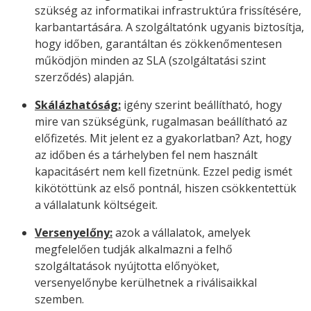
szükség az informatikai infrastruktúra frissítésére,
karbantartására. A szolgáltatónk ugyanis biztosítja,
hogy időben, garantáltan és zökkenőmentesen
működjön minden az SLA (szolgáltatási szint
szerződés) alapján.
Skálázhatóság:
igény szerint beállítható, hogy
mire van szükségünk, rugalmasan beállítható az
előfizetés. Mit jelent ez a gyakorlatban? Azt, hogy
az időben és a tárhelyben fel nem használt
kapacitásért nem kell fizetnünk. Ezzel pedig ismét
kikötöttünk az első pontnál, hiszen csökkentettük
a vállalatunk költségeit.
Versenyelőny:
azok a vállalatok, amelyek
megfelelően tudják alkalmazni a felhő
szolgáltatások nyújtotta előnyöket,
versenyelőnybe kerülhetnek a riválisaikkal
szemben.