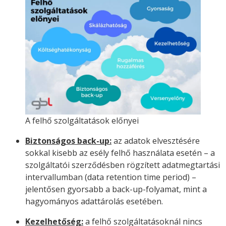
A felhő szolgáltatások előnyei
Biztonságos back-up:
az adatok elvesztésére
sokkal kisebb az esély felhő használata esetén – a
szolgáltatói szerződésben rögzített adatmegtartási
intervallumban (data retention time period) –
jelentősen gyorsabb a back-up-folyamat, mint a
hagyományos adattárolás esetében.
Kezelhetőség:
a felhő szolgáltatásoknál nincs