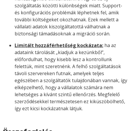
szolgáltatás közötti különbségek miatt. Support-
és konfigurációs problémák léphetnek fel, amik
további költségeket okozhatnak. Ezek mellett a
vállalati adatok kiszolgáltatottá válhatnak a
biztonsági támadásoknak a migráció során.
Limitált hozzáférhetőség kockázata:
ha az
adataink tárolását „kiadjuk a kezünkből”,
előfordulhat, hogy kisebb lesz a kontrollunk
felettük, mint szeretnénk. A felhő szolgáltatások
távoli szervereken futnak, amelyek teljes
egészében a szolgáltatók tulajdonában vannak, így
elképzelhető, hogy a vállalatok számára nem
lehetséges a kívánt szintű ellenőrzés. Megfelelő
szerződésekkel természetesen ez kiküszöbölhető,
így ezt kicsi kockázatnak látjuk.